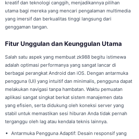
kreatif dan teknologi canggih, menjadikannya pilihan
utama bagi mereka yang mencari pengalaman multimedia
yang imersif dan berkualitas tinggi langsung dari
genggaman tangan.
Fitur Unggulan dan Keunggulan Utama
Salah satu aspek yang membuat zk988 begitu istimewa
adalah optimasi performanya yang sangat lancar di
berbagai perangkat Android dan iOS. Dengan antarmuka
pengguna (UI) yang intuitif dan minimalis, pengguna dapat
melakukan navigasi tanpa hambatan. Waktu pemuatan
aplikasi sangat singkat berkat sistem manajemen data
yang efisien, serta didukung oleh koneksi server yang
stabil untuk memastikan sesi hiburan Anda tidak pernah
terganggu oleh lag atau kendala teknis lainnya.
Antarmuka Pengguna Adaptif: Desain responsif yang