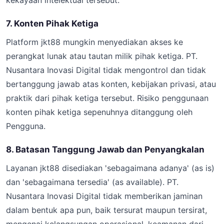
kekayaan intelektual tersebut.
7. Konten Pihak Ketiga
Platform jkt88 mungkin menyediakan akses ke
perangkat lunak atau tautan milik pihak ketiga. PT.
Nusantara Inovasi Digital tidak mengontrol dan tidak
bertanggung jawab atas konten, kebijakan privasi, atau
praktik dari pihak ketiga tersebut. Risiko penggunaan
konten pihak ketiga sepenuhnya ditanggung oleh
Pengguna.
8. Batasan Tanggung Jawab dan Penyangkalan
Layanan jkt88 disediakan 'sebagaimana adanya' (as is)
dan 'sebagaimana tersedia' (as available). PT.
Nusantara Inovasi Digital tidak memberikan jaminan
dalam bentuk apa pun, baik tersurat maupun tersirat,