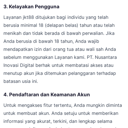
3. Kelayakan Pengguna
Layanan jkt88 ditujukan bagi individu yang telah
berusia minimal 18 (delapan belas) tahun atau telah
menikah dan tidak berada di bawah perwalian. Jika
Anda berusia di bawah 18 tahun, Anda wajib
mendapatkan izin dari orang tua atau wali sah Anda
sebelum menggunakan Layanan kami. PT. Nusantara
Inovasi Digital berhak untuk membatasi akses atau
menutup akun jika ditemukan pelanggaran terhadap
batasan usia ini.
4. Pendaftaran dan Keamanan Akun
Untuk mengakses fitur tertentu, Anda mungkin diminta
untuk membuat akun. Anda setuju untuk memberikan
informasi yang akurat, terkini, dan lengkap selama