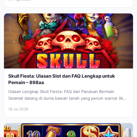
Skull Fiesta: Ulasan Slot dan FAQ Lengkap untuk
Pemain – 898aa
Ulasan Lengkap Skull Fiesta: FAQ dan Panduan Bermain
Selamat datang di dunia bawah tanah yang penuh warna! Skull
Fiesta, mahakarya...
18 Jul 2026