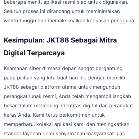
beberapa menit, aplikasi resmi siap untuk digunakan.
Seluruh proses ini dirancang untuk meminimalkan
waktu tunggu dan memaksimalkan kepuasan pengguna.
Kesimpulan: JKT88 Sebagai Mitra
Digital Terpercaya
Keamanan siber di masa depan sangat bergantung
pada pilihan yang kita buat hari ini. Dengan memilih
JKT88 sebagai platform utama untuk mengunduh
perangkat lunak resmi, Anda telah mengambil langkah
besar dalam melindungi identitas digital dan perangkat
keras Anda. Kami terus berkomitmen untuk
memperbarui koleksi aplikasi kami dan meningkatkan
standar layanan demi kenyamanan masyarakat luas.