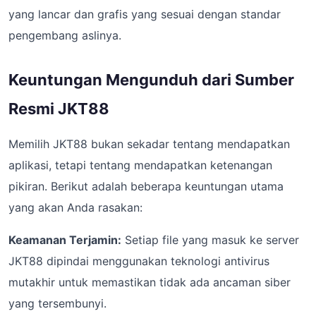
yang lancar dan grafis yang sesuai dengan standar
pengembang aslinya.
Keuntungan Mengunduh dari Sumber
Resmi JKT88
Memilih JKT88 bukan sekadar tentang mendapatkan
aplikasi, tetapi tentang mendapatkan ketenangan
pikiran. Berikut adalah beberapa keuntungan utama
yang akan Anda rasakan:
Keamanan Terjamin:
Setiap file yang masuk ke server
JKT88 dipindai menggunakan teknologi antivirus
mutakhir untuk memastikan tidak ada ancaman siber
yang tersembunyi.