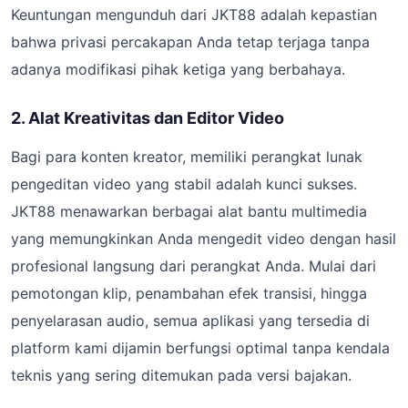
Keuntungan mengunduh dari JKT88 adalah kepastian
bahwa privasi percakapan Anda tetap terjaga tanpa
adanya modifikasi pihak ketiga yang berbahaya.
2. Alat Kreativitas dan Editor Video
Bagi para konten kreator, memiliki perangkat lunak
pengeditan video yang stabil adalah kunci sukses.
JKT88 menawarkan berbagai alat bantu multimedia
yang memungkinkan Anda mengedit video dengan hasil
profesional langsung dari perangkat Anda. Mulai dari
pemotongan klip, penambahan efek transisi, hingga
penyelarasan audio, semua aplikasi yang tersedia di
platform kami dijamin berfungsi optimal tanpa kendala
teknis yang sering ditemukan pada versi bajakan.