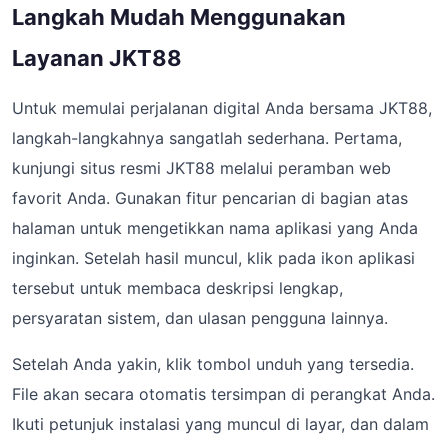
Langkah Mudah Menggunakan
Layanan JKT88
Untuk memulai perjalanan digital Anda bersama JKT88,
langkah-langkahnya sangatlah sederhana. Pertama,
kunjungi situs resmi JKT88 melalui peramban web
favorit Anda. Gunakan fitur pencarian di bagian atas
halaman untuk mengetikkan nama aplikasi yang Anda
inginkan. Setelah hasil muncul, klik pada ikon aplikasi
tersebut untuk membaca deskripsi lengkap,
persyaratan sistem, dan ulasan pengguna lainnya.
Setelah Anda yakin, klik tombol unduh yang tersedia.
File akan secara otomatis tersimpan di perangkat Anda.
Ikuti petunjuk instalasi yang muncul di layar, dan dalam