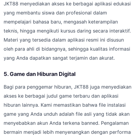
JKT88 menyediakan akses ke berbagai aplikasi edukasi
yang membantu siswa dan profesional dalam
mempelajari bahasa baru, mengasah keterampilan
teknis, hingga mengikuti kursus daring secara interaktif.
Materi yang tersedia dalam aplikasi resmi ini disusun
oleh para ahli di bidangnya, sehingga kualitas informasi
yang Anda dapatkan sangat terjamin dan akurat.
5. Game dan Hiburan Digital
Bagi para penggemar hiburan, JKT88 juga menyediakan
akses ke berbagai judul game terbaru dan aplikasi
hiburan lainnya. Kami memastikan bahwa file instalasi
game yang Anda unduh adalah file asli yang tidak akan
menyebabkan akun Anda terkena banned. Pengalaman
bermain menjadi lebih menyenangkan dengan performa