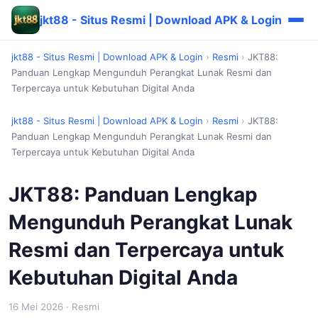
jkt88 - Situs Resmi | Download APK & Login
jkt88 - Situs Resmi | Download APK & Login
›
Resmi
›
JKT88:
Panduan Lengkap Mengunduh Perangkat Lunak Resmi dan
Terpercaya untuk Kebutuhan Digital Anda
jkt88 - Situs Resmi | Download APK & Login
›
Resmi
›
JKT88:
Panduan Lengkap Mengunduh Perangkat Lunak Resmi dan
Terpercaya untuk Kebutuhan Digital Anda
JKT88: Panduan Lengkap
Mengunduh Perangkat Lunak
Resmi dan Terpercaya untuk
Kebutuhan Digital Anda
16 Mei 2026
· Resmi