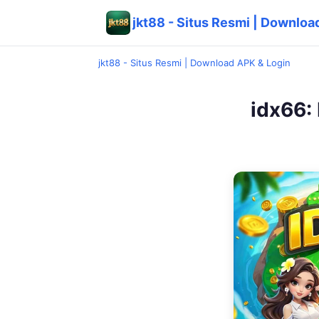
jkt88 - Situs Resmi | Downloa
jkt88 - Situs Resmi | Download APK & Login
idx66: