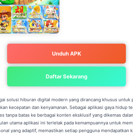
Unduh APK
Daftar Sekarang
gai solusi hiburan digital modern yang dirancang khusus untuk
n kecepatan dan kenyamanan. Sebagai aplikasi gaya hidup ter
 tanpa batas ke berbagai konten eksklusif yang dikemas dalam
ulan utama aplikasi ini terletak pada kemampuannya untuk mem
onal yang adaptif, memastikan setiap pengguna mendapatkan 