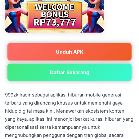
Unduh APK
Daftar Sekarang
999zk hadir sebagai aplikasi hiburan mobile generasi
terbaru yang dirancang khusus untuk memenuhi gaya
hidup digital masa kini. Menawarkan ekosistem konten
yang kaya, aplikasi ini menonjol berkat kurasi hiburan yang
dipersonalisasi serta kemampuannya untuk
menghubungkan pengguna dengan tren global secara