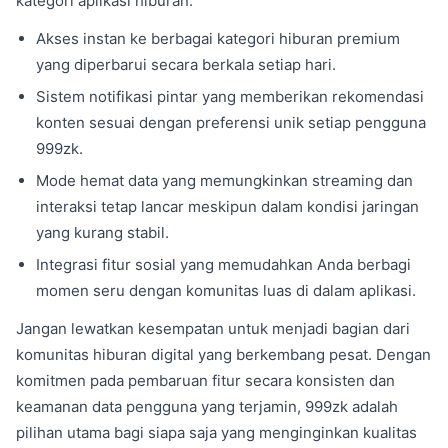
kategori aplikasi hiburan.
Akses instan ke berbagai kategori hiburan premium
yang diperbarui secara berkala setiap hari.
Sistem notifikasi pintar yang memberikan rekomendasi
konten sesuai dengan preferensi unik setiap pengguna
999zk.
Mode hemat data yang memungkinkan streaming dan
interaksi tetap lancar meskipun dalam kondisi jaringan
yang kurang stabil.
Integrasi fitur sosial yang memudahkan Anda berbagi
momen seru dengan komunitas luas di dalam aplikasi.
Jangan lewatkan kesempatan untuk menjadi bagian dari
komunitas hiburan digital yang berkembang pesat. Dengan
komitmen pada pembaruan fitur secara konsisten dan
keamanan data pengguna yang terjamin, 999zk adalah
pilihan utama bagi siapa saja yang menginginkan kualitas